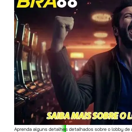
Aprenda alguns detalhes detalhados sobre o lobby de