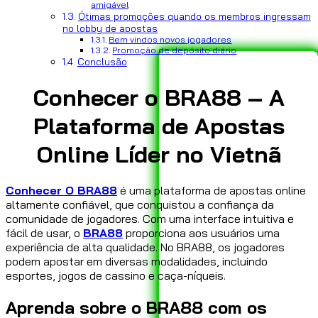
amigável
Ótimas promoções quando os membros ingressam
no lobby de apostas
Bem vindos novos jogadores
Promoção de depósito diário
Conclusão
Conhecer o BRA88 – A
Plataforma de Apostas
Online Líder no Vietnã
Conhecer O BRA88
é uma plataforma de apostas online
altamente confiável, que conquistou a confiança da
comunidade de jogadores. Com uma interface intuitiva e
fácil de usar, o
BRA88
proporciona aos usuários uma
experiência de alta qualidade. No BRA88, os jogadores
podem apostar em diversas modalidades, incluindo
esportes, jogos de cassino e caça-níqueis.
Aprenda sobre o BRA88 com os